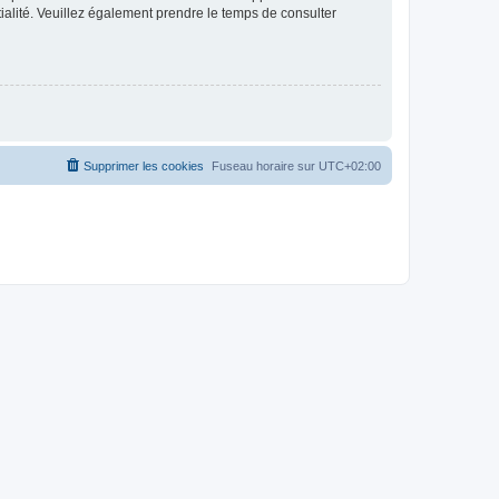
ntialité. Veuillez également prendre le temps de consulter
Supprimer les cookies
Fuseau horaire sur
UTC+02:00