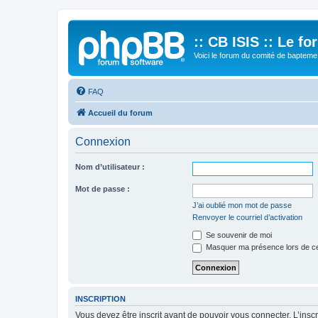
:: CB ISIS :: Le f
Voici le forum du comité de bapteme 
FAQ
Accueil du forum
Connexion
Nom d’utilisateur :
Mot de passe :
J’ai oublié mon mot de passe
Renvoyer le courriel d’activation
Se souvenir de moi
Masquer ma présence lors de ce
INSCRIPTION
Vous devez être inscrit avant de pouvoir vous connecter. L’ins