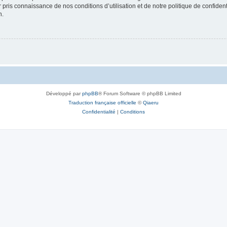
ir pris connaissance de nos conditions d’utilisation et de notre politique de confide
n.
Développé par
phpBB
® Forum Software © phpBB Limited
Traduction française officielle
©
Qiaeru
Confidentialité
|
Conditions