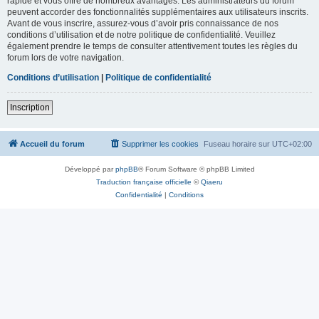
rapide et vous offre de nombreux avantages. Les administrateurs du forum
peuvent accorder des fonctionnalités supplémentaires aux utilisateurs inscrits.
Avant de vous inscrire, assurez-vous d’avoir pris connaissance de nos
conditions d’utilisation et de notre politique de confidentialité. Veuillez
également prendre le temps de consulter attentivement toutes les règles du
forum lors de votre navigation.
Conditions d’utilisation
|
Politique de confidentialité
Inscription
Accueil du forum
Supprimer les cookies
Fuseau horaire sur
UTC+02:00
Développé par
phpBB
® Forum Software © phpBB Limited
Traduction française officielle
©
Qiaeru
Confidentialité
|
Conditions