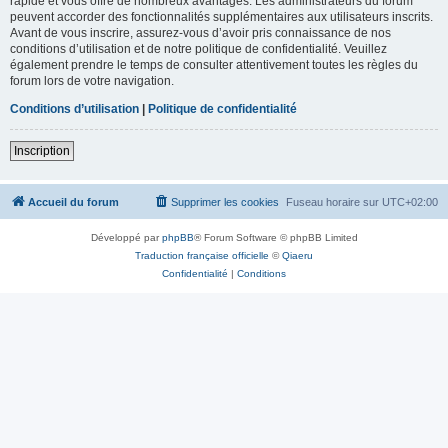
rapide et vous offre de nombreux avantages. Les administrateurs du forum
peuvent accorder des fonctionnalités supplémentaires aux utilisateurs inscrits.
Avant de vous inscrire, assurez-vous d’avoir pris connaissance de nos
conditions d’utilisation et de notre politique de confidentialité. Veuillez
également prendre le temps de consulter attentivement toutes les règles du
forum lors de votre navigation.
Conditions d’utilisation
|
Politique de confidentialité
Inscription
Accueil du forum
Supprimer les cookies
Fuseau horaire sur
UTC+02:00
Développé par
phpBB
® Forum Software © phpBB Limited
Traduction française officielle
©
Qiaeru
Confidentialité
|
Conditions