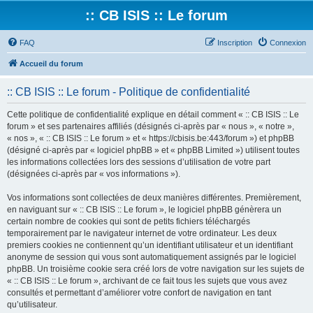
:: CB ISIS :: Le forum
FAQ
Inscription
Connexion
Accueil du forum
:: CB ISIS :: Le forum - Politique de confidentialité
Cette politique de confidentialité explique en détail comment « :: CB ISIS :: Le
forum » et ses partenaires affiliés (désignés ci-après par « nous », « notre »,
« nos », « :: CB ISIS :: Le forum » et « https://cbisis.be:443/forum ») et phpBB
(désigné ci-après par « logiciel phpBB » et « phpBB Limited ») utilisent toutes
les informations collectées lors des sessions d’utilisation de votre part
(désignées ci-après par « vos informations »).
Vos informations sont collectées de deux manières différentes. Premièrement,
en naviguant sur « :: CB ISIS :: Le forum », le logiciel phpBB génèrera un
certain nombre de cookies qui sont de petits fichiers téléchargés
temporairement par le navigateur internet de votre ordinateur. Les deux
premiers cookies ne contiennent qu’un identifiant utilisateur et un identifiant
anonyme de session qui vous sont automatiquement assignés par le logiciel
phpBB. Un troisième cookie sera créé lors de votre navigation sur les sujets de
« :: CB ISIS :: Le forum », archivant de ce fait tous les sujets que vous avez
consultés et permettant d’améliorer votre confort de navigation en tant
qu’utilisateur.