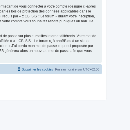
ermettant de vous connecter à votre compte (désigné ci-après
 par les lois de protection des données applicables dans le
requis par « :: CB ISIS :: Le forum » durant votre inscription,
ns de votre compte vous souhaitez rendre publiques ou non. De
 de passe sur plusieurs sites internet différents. Votre mot de
iliée à « :: CB ISIS :: Le forum », à phpBB ou à un site de
nction « J’ai perdu mon mot de passe » qui est proposée par
 phpBB générera alors un nouveau mot de passe afin que vous
Supprimer les cookies
Fuseau horaire sur
UTC+02:00