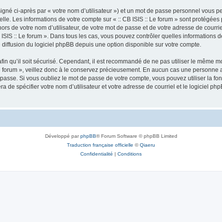
igné ci-après par « votre nom d’utilisateur ») et un mot de passe personnel vous p
lle. Les informations de votre compte sur « :: CB ISIS :: Le forum » sont protégées
rs de votre nom d’utilisateur, de votre mot de passe et de votre adresse de courriel 
: CB ISIS :: Le forum ». Dans tous les cas, vous pouvez contrôler quelles informatio
 diffusion du logiciel phpBB depuis une option disponible sur votre compte.
afin qu’il soit sécurisé. Cependant, il est recommandé de ne pas utiliser le même mot
e forum », veillez donc à le conservez précieusement. En aucun cas une personne aff
passe. Si vous oubliez le mot de passe de votre compte, vous pouvez utiliser la fo
ra de spécifier votre nom d’utilisateur et votre adresse de courriel et le logiciel
Développé par
phpBB
® Forum Software © phpBB Limited
Traduction française officielle
©
Qiaeru
Confidentialité
|
Conditions