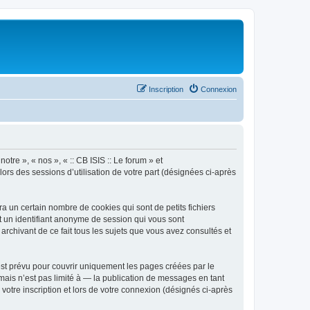
Inscription
Connexion
otre », « nos », « :: CB ISIS :: Le forum » et
lors des sessions d’utilisation de votre part (désignées ci-après
a un certain nombre de cookies qui sont de petits fichiers
et un identifiant anonyme de session qui vous sont
archivant de ce fait tous les sujets que vous avez consultés et
est prévu pour couvrir uniquement les pages créées par le
ais n’est pas limité à — la publication de messages en tant
 votre inscription et lors de votre connexion (désignés ci-après