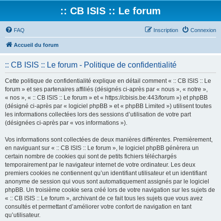
:: CB ISIS :: Le forum
FAQ
Inscription
Connexion
Accueil du forum
:: CB ISIS :: Le forum - Politique de confidentialité
Cette politique de confidentialité explique en détail comment « :: CB ISIS :: Le
forum » et ses partenaires affiliés (désignés ci-après par « nous », « notre »,
« nos », « :: CB ISIS :: Le forum » et « https://cbisis.be:443/forum ») et phpBB
(désigné ci-après par « logiciel phpBB » et « phpBB Limited ») utilisent toutes
les informations collectées lors des sessions d’utilisation de votre part
(désignées ci-après par « vos informations »).
Vos informations sont collectées de deux manières différentes. Premièrement,
en naviguant sur « :: CB ISIS :: Le forum », le logiciel phpBB génèrera un
certain nombre de cookies qui sont de petits fichiers téléchargés
temporairement par le navigateur internet de votre ordinateur. Les deux
premiers cookies ne contiennent qu’un identifiant utilisateur et un identifiant
anonyme de session qui vous sont automatiquement assignés par le logiciel
phpBB. Un troisième cookie sera créé lors de votre navigation sur les sujets de
« :: CB ISIS :: Le forum », archivant de ce fait tous les sujets que vous avez
consultés et permettant d’améliorer votre confort de navigation en tant
qu’utilisateur.