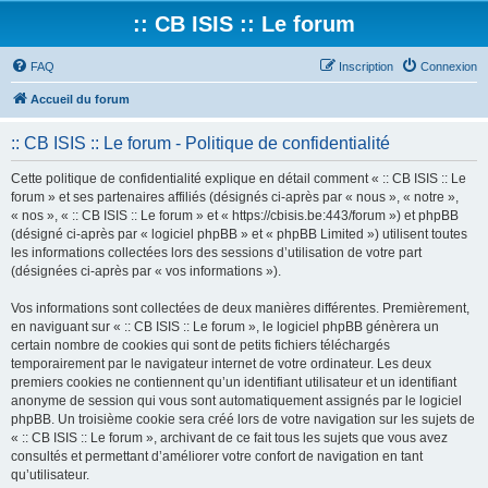
:: CB ISIS :: Le forum
FAQ
Inscription
Connexion
Accueil du forum
:: CB ISIS :: Le forum - Politique de confidentialité
Cette politique de confidentialité explique en détail comment « :: CB ISIS :: Le
forum » et ses partenaires affiliés (désignés ci-après par « nous », « notre »,
« nos », « :: CB ISIS :: Le forum » et « https://cbisis.be:443/forum ») et phpBB
(désigné ci-après par « logiciel phpBB » et « phpBB Limited ») utilisent toutes
les informations collectées lors des sessions d’utilisation de votre part
(désignées ci-après par « vos informations »).
Vos informations sont collectées de deux manières différentes. Premièrement,
en naviguant sur « :: CB ISIS :: Le forum », le logiciel phpBB génèrera un
certain nombre de cookies qui sont de petits fichiers téléchargés
temporairement par le navigateur internet de votre ordinateur. Les deux
premiers cookies ne contiennent qu’un identifiant utilisateur et un identifiant
anonyme de session qui vous sont automatiquement assignés par le logiciel
phpBB. Un troisième cookie sera créé lors de votre navigation sur les sujets de
« :: CB ISIS :: Le forum », archivant de ce fait tous les sujets que vous avez
consultés et permettant d’améliorer votre confort de navigation en tant
qu’utilisateur.