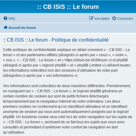
:: CB ISIS :: Le forum
FAQ
Inscription
Connexion
Accueil du forum
:: CB ISIS :: Le forum - Politique de confidentialité
Cette politique de confidentialité explique en détail comment « :: CB ISIS :: Le
forum » et ses partenaires affiliés (désignés ci-après par « nous », « notre »,
« nos », « :: CB ISIS :: Le forum » et « https://cbisis.be:443/forum ») et phpBB
(désigné ci-après par « logiciel phpBB » et « phpBB Limited ») utilisent toutes
les informations collectées lors des sessions d’utilisation de votre part
(désignées ci-après par « vos informations »).
Vos informations sont collectées de deux manières différentes. Premièrement,
en naviguant sur « :: CB ISIS :: Le forum », le logiciel phpBB génèrera un
certain nombre de cookies qui sont de petits fichiers téléchargés
temporairement par le navigateur internet de votre ordinateur. Les deux
premiers cookies ne contiennent qu’un identifiant utilisateur et un identifiant
anonyme de session qui vous sont automatiquement assignés par le logiciel
phpBB. Un troisième cookie sera créé lors de votre navigation sur les sujets de
« :: CB ISIS :: Le forum », archivant de ce fait tous les sujets que vous avez
consultés et permettant d’améliorer votre confort de navigation en tant
qu’utilisateur.