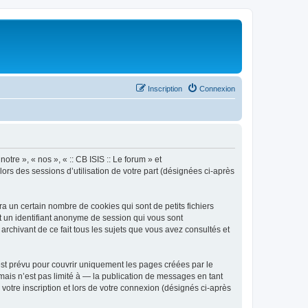
Inscription
Connexion
otre », « nos », « :: CB ISIS :: Le forum » et
lors des sessions d’utilisation de votre part (désignées ci-après
a un certain nombre de cookies qui sont de petits fichiers
et un identifiant anonyme de session qui vous sont
archivant de ce fait tous les sujets que vous avez consultés et
est prévu pour couvrir uniquement les pages créées par le
ais n’est pas limité à — la publication de messages en tant
 votre inscription et lors de votre connexion (désignés ci-après