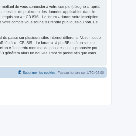
ermettant de vous connecter à votre compte (désigné ci-après
 par les lois de protection des données applicables dans le
requis par « :: CB ISIS :: Le forum » durant votre inscription,
ns de votre compte vous souhaitez rendre publiques ou non. De
 de passe sur plusieurs sites internet différents. Votre mot de
iliée à « :: CB ISIS :: Le forum », à phpBB ou à un site de
nction « J’ai perdu mon mot de passe » qui est proposée par
 phpBB générera alors un nouveau mot de passe afin que vous
Supprimer les cookies
Fuseau horaire sur
UTC+02:00