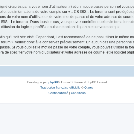
igné ci-après par « votre nom d’utilisateur ») et un mot de passe personnel vous p
lle. Les informations de votre compte sur « :: CB ISIS :: Le forum » sont protégées
rs de votre nom d’utilisateur, de votre mot de passe et de votre adresse de courriel 
: CB ISIS :: Le forum ». Dans tous les cas, vous pouvez contrôler quelles informatio
 diffusion du logiciel phpBB depuis une option disponible sur votre compte.
afin qu’il soit sécurisé. Cependant, il est recommandé de ne pas utiliser le même mot
e forum », veillez donc à le conservez précieusement. En aucun cas une personne aff
passe. Si vous oubliez le mot de passe de votre compte, vous pouvez utiliser la fo
ra de spécifier votre nom d’utilisateur et votre adresse de courriel et le logiciel
Développé par
phpBB
® Forum Software © phpBB Limited
Traduction française officielle
©
Qiaeru
Confidentialité
|
Conditions