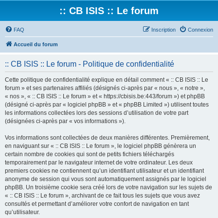
:: CB ISIS :: Le forum
FAQ
Inscription
Connexion
Accueil du forum
:: CB ISIS :: Le forum - Politique de confidentialité
Cette politique de confidentialité explique en détail comment « :: CB ISIS :: Le
forum » et ses partenaires affiliés (désignés ci-après par « nous », « notre »,
« nos », « :: CB ISIS :: Le forum » et « https://cbisis.be:443/forum ») et phpBB
(désigné ci-après par « logiciel phpBB » et « phpBB Limited ») utilisent toutes
les informations collectées lors des sessions d’utilisation de votre part
(désignées ci-après par « vos informations »).
Vos informations sont collectées de deux manières différentes. Premièrement,
en naviguant sur « :: CB ISIS :: Le forum », le logiciel phpBB génèrera un
certain nombre de cookies qui sont de petits fichiers téléchargés
temporairement par le navigateur internet de votre ordinateur. Les deux
premiers cookies ne contiennent qu’un identifiant utilisateur et un identifiant
anonyme de session qui vous sont automatiquement assignés par le logiciel
phpBB. Un troisième cookie sera créé lors de votre navigation sur les sujets de
« :: CB ISIS :: Le forum », archivant de ce fait tous les sujets que vous avez
consultés et permettant d’améliorer votre confort de navigation en tant
qu’utilisateur.