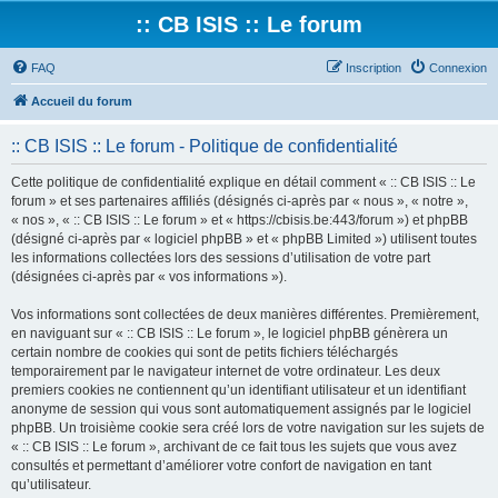
:: CB ISIS :: Le forum
FAQ
Inscription
Connexion
Accueil du forum
:: CB ISIS :: Le forum - Politique de confidentialité
Cette politique de confidentialité explique en détail comment « :: CB ISIS :: Le
forum » et ses partenaires affiliés (désignés ci-après par « nous », « notre »,
« nos », « :: CB ISIS :: Le forum » et « https://cbisis.be:443/forum ») et phpBB
(désigné ci-après par « logiciel phpBB » et « phpBB Limited ») utilisent toutes
les informations collectées lors des sessions d’utilisation de votre part
(désignées ci-après par « vos informations »).
Vos informations sont collectées de deux manières différentes. Premièrement,
en naviguant sur « :: CB ISIS :: Le forum », le logiciel phpBB génèrera un
certain nombre de cookies qui sont de petits fichiers téléchargés
temporairement par le navigateur internet de votre ordinateur. Les deux
premiers cookies ne contiennent qu’un identifiant utilisateur et un identifiant
anonyme de session qui vous sont automatiquement assignés par le logiciel
phpBB. Un troisième cookie sera créé lors de votre navigation sur les sujets de
« :: CB ISIS :: Le forum », archivant de ce fait tous les sujets que vous avez
consultés et permettant d’améliorer votre confort de navigation en tant
qu’utilisateur.