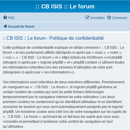
:: CB ISIS :: Le forum
FAQ
Inscription
Connexion
Accueil du forum
:: CB ISIS :: Le forum - Politique de confidentialité
Cette politique de confidentialité explique en détail comment « :: CB ISIS :: Le
forum » et ses partenaires affiliés (désignés ci-après par « nous », « notre »,
« nos », « :: CB ISIS :: Le forum » et « https://cbisis.be:443/forum ») et phpBB
(désigné ci-après par « logiciel phpBB » et « phpBB Limited ») utilisent toutes
les informations collectées lors des sessions d’utilisation de votre part
(désignées ci-après par « vos informations »).
Vos informations sont collectées de deux manières différentes. Premièrement,
en naviguant sur « :: CB ISIS :: Le forum », le logiciel phpBB génèrera un
certain nombre de cookies qui sont de petits fichiers téléchargés
temporairement par le navigateur internet de votre ordinateur. Les deux
premiers cookies ne contiennent qu’un identifiant utilisateur et un identifiant
anonyme de session qui vous sont automatiquement assignés par le logiciel
phpBB. Un troisième cookie sera créé lors de votre navigation sur les sujets de
« :: CB ISIS :: Le forum », archivant de ce fait tous les sujets que vous avez
consultés et permettant d’améliorer votre confort de navigation en tant
qu’utilisateur.