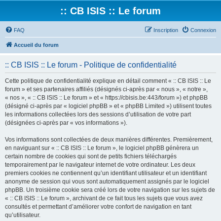
:: CB ISIS :: Le forum
FAQ
Inscription
Connexion
Accueil du forum
:: CB ISIS :: Le forum - Politique de confidentialité
Cette politique de confidentialité explique en détail comment « :: CB ISIS :: Le
forum » et ses partenaires affiliés (désignés ci-après par « nous », « notre »,
« nos », « :: CB ISIS :: Le forum » et « https://cbisis.be:443/forum ») et phpBB
(désigné ci-après par « logiciel phpBB » et « phpBB Limited ») utilisent toutes
les informations collectées lors des sessions d’utilisation de votre part
(désignées ci-après par « vos informations »).
Vos informations sont collectées de deux manières différentes. Premièrement,
en naviguant sur « :: CB ISIS :: Le forum », le logiciel phpBB génèrera un
certain nombre de cookies qui sont de petits fichiers téléchargés
temporairement par le navigateur internet de votre ordinateur. Les deux
premiers cookies ne contiennent qu’un identifiant utilisateur et un identifiant
anonyme de session qui vous sont automatiquement assignés par le logiciel
phpBB. Un troisième cookie sera créé lors de votre navigation sur les sujets de
« :: CB ISIS :: Le forum », archivant de ce fait tous les sujets que vous avez
consultés et permettant d’améliorer votre confort de navigation en tant
qu’utilisateur.