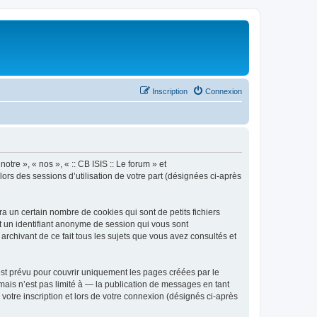
Inscription
Connexion
otre », « nos », « :: CB ISIS :: Le forum » et
lors des sessions d’utilisation de votre part (désignées ci-après
a un certain nombre de cookies qui sont de petits fichiers
et un identifiant anonyme de session qui vous sont
archivant de ce fait tous les sujets que vous avez consultés et
est prévu pour couvrir uniquement les pages créées par le
ais n’est pas limité à — la publication de messages en tant
 votre inscription et lors de votre connexion (désignés ci-après