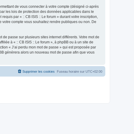
ermettant de vous connecter à votre compte (désigné ci-après
 par les lois de protection des données applicables dans le
requis par « :: CB ISIS :: Le forum » durant votre inscription,
ns de votre compte vous souhaitez rendre publiques ou non. De
 de passe sur plusieurs sites internet différents. Votre mot de
iliée à « :: CB ISIS :: Le forum », à phpBB ou à un site de
nction « J’ai perdu mon mot de passe » qui est proposée par
 phpBB générera alors un nouveau mot de passe afin que vous
Supprimer les cookies
Fuseau horaire sur
UTC+02:00