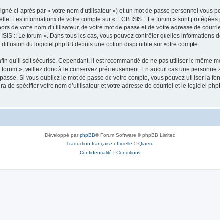
igné ci-après par « votre nom d’utilisateur ») et un mot de passe personnel vous p
lle. Les informations de votre compte sur « :: CB ISIS :: Le forum » sont protégées
rs de votre nom d’utilisateur, de votre mot de passe et de votre adresse de courriel 
: CB ISIS :: Le forum ». Dans tous les cas, vous pouvez contrôler quelles informatio
 diffusion du logiciel phpBB depuis une option disponible sur votre compte.
afin qu’il soit sécurisé. Cependant, il est recommandé de ne pas utiliser le même mot
e forum », veillez donc à le conservez précieusement. En aucun cas une personne aff
passe. Si vous oubliez le mot de passe de votre compte, vous pouvez utiliser la fo
ra de spécifier votre nom d’utilisateur et votre adresse de courriel et le logiciel
Développé par
phpBB
® Forum Software © phpBB Limited
Traduction française officielle
©
Qiaeru
Confidentialité
|
Conditions