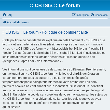
:: CB ISIS :: Le forum
FAQ
Inscription
Connexion
Accueil du forum
:: CB ISIS :: Le forum - Politique de confidentialité
Cette politique de confidentialité explique en détail comment « :: CB ISIS :: Le
forum » et ses partenaires affiliés (désignés ci-après par « nous », « notre »,
« nos », « :: CB ISIS :: Le forum » et « https://cbisis.be:443/forum ») et phpBB
(désigné ci-après par « logiciel phpBB » et « phpBB Limited ») utilisent toutes
les informations collectées lors des sessions d’utilisation de votre part
(désignées ci-après par « vos informations »).
Vos informations sont collectées de deux manières différentes. Premièrement,
en naviguant sur « :: CB ISIS :: Le forum », le logiciel phpBB génèrera un
certain nombre de cookies qui sont de petits fichiers téléchargés
temporairement par le navigateur internet de votre ordinateur. Les deux
premiers cookies ne contiennent qu’un identifiant utilisateur et un identifiant
anonyme de session qui vous sont automatiquement assignés par le logiciel
phpBB. Un troisième cookie sera créé lors de votre navigation sur les sujets de
« :: CB ISIS :: Le forum », archivant de ce fait tous les sujets que vous avez
consultés et permettant d’améliorer votre confort de navigation en tant
qu’utilisateur.