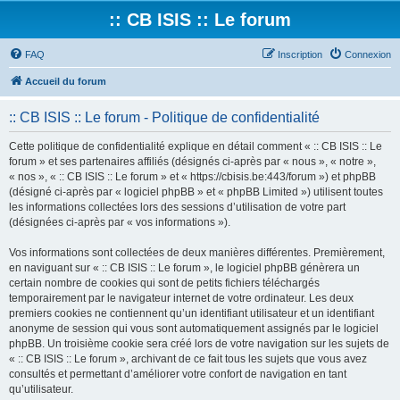
:: CB ISIS :: Le forum
FAQ
Inscription
Connexion
Accueil du forum
:: CB ISIS :: Le forum - Politique de confidentialité
Cette politique de confidentialité explique en détail comment « :: CB ISIS :: Le
forum » et ses partenaires affiliés (désignés ci-après par « nous », « notre »,
« nos », « :: CB ISIS :: Le forum » et « https://cbisis.be:443/forum ») et phpBB
(désigné ci-après par « logiciel phpBB » et « phpBB Limited ») utilisent toutes
les informations collectées lors des sessions d’utilisation de votre part
(désignées ci-après par « vos informations »).
Vos informations sont collectées de deux manières différentes. Premièrement,
en naviguant sur « :: CB ISIS :: Le forum », le logiciel phpBB génèrera un
certain nombre de cookies qui sont de petits fichiers téléchargés
temporairement par le navigateur internet de votre ordinateur. Les deux
premiers cookies ne contiennent qu’un identifiant utilisateur et un identifiant
anonyme de session qui vous sont automatiquement assignés par le logiciel
phpBB. Un troisième cookie sera créé lors de votre navigation sur les sujets de
« :: CB ISIS :: Le forum », archivant de ce fait tous les sujets que vous avez
consultés et permettant d’améliorer votre confort de navigation en tant
qu’utilisateur.