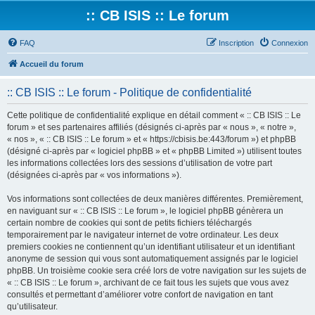
:: CB ISIS :: Le forum
FAQ
Inscription
Connexion
Accueil du forum
:: CB ISIS :: Le forum - Politique de confidentialité
Cette politique de confidentialité explique en détail comment « :: CB ISIS :: Le
forum » et ses partenaires affiliés (désignés ci-après par « nous », « notre »,
« nos », « :: CB ISIS :: Le forum » et « https://cbisis.be:443/forum ») et phpBB
(désigné ci-après par « logiciel phpBB » et « phpBB Limited ») utilisent toutes
les informations collectées lors des sessions d’utilisation de votre part
(désignées ci-après par « vos informations »).
Vos informations sont collectées de deux manières différentes. Premièrement,
en naviguant sur « :: CB ISIS :: Le forum », le logiciel phpBB génèrera un
certain nombre de cookies qui sont de petits fichiers téléchargés
temporairement par le navigateur internet de votre ordinateur. Les deux
premiers cookies ne contiennent qu’un identifiant utilisateur et un identifiant
anonyme de session qui vous sont automatiquement assignés par le logiciel
phpBB. Un troisième cookie sera créé lors de votre navigation sur les sujets de
« :: CB ISIS :: Le forum », archivant de ce fait tous les sujets que vous avez
consultés et permettant d’améliorer votre confort de navigation en tant
qu’utilisateur.