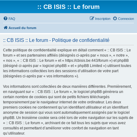
:: CB ISIS :: Le forum
FAQ
Inscription
Connexion
Accueil du forum
:: CB ISIS :: Le forum - Politique de confidentialité
Cette politique de confidentialité explique en détail comment « :: CB ISIS :: Le
forum » et ses partenaires affiliés (désignés ci-après par « nous », « notre »,
« nos », « :: CB ISIS :: Le forum » et « https://cbisis.be:443/forum ») et phpBB
(désigné ci-après par « logiciel phpBB » et « phpBB Limited ») utilisent toutes
les informations collectées lors des sessions d’utilisation de votre part
(désignées ci-après par « vos informations »).
Vos informations sont collectées de deux manières différentes. Premièrement,
en naviguant sur « :: CB ISIS :: Le forum », le logiciel phpBB génèrera un
certain nombre de cookies qui sont de petits fichiers téléchargés
temporairement par le navigateur internet de votre ordinateur. Les deux
premiers cookies ne contiennent qu’un identifiant utilisateur et un identifiant
anonyme de session qui vous sont automatiquement assignés par le logiciel
phpBB. Un troisième cookie sera créé lors de votre navigation sur les sujets de
« :: CB ISIS :: Le forum », archivant de ce fait tous les sujets que vous avez
consultés et permettant d’améliorer votre confort de navigation en tant
qu’utilisateur.