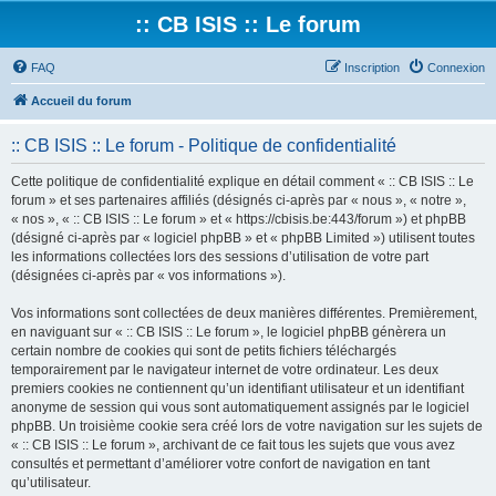
:: CB ISIS :: Le forum
FAQ
Inscription
Connexion
Accueil du forum
:: CB ISIS :: Le forum - Politique de confidentialité
Cette politique de confidentialité explique en détail comment « :: CB ISIS :: Le
forum » et ses partenaires affiliés (désignés ci-après par « nous », « notre »,
« nos », « :: CB ISIS :: Le forum » et « https://cbisis.be:443/forum ») et phpBB
(désigné ci-après par « logiciel phpBB » et « phpBB Limited ») utilisent toutes
les informations collectées lors des sessions d’utilisation de votre part
(désignées ci-après par « vos informations »).
Vos informations sont collectées de deux manières différentes. Premièrement,
en naviguant sur « :: CB ISIS :: Le forum », le logiciel phpBB génèrera un
certain nombre de cookies qui sont de petits fichiers téléchargés
temporairement par le navigateur internet de votre ordinateur. Les deux
premiers cookies ne contiennent qu’un identifiant utilisateur et un identifiant
anonyme de session qui vous sont automatiquement assignés par le logiciel
phpBB. Un troisième cookie sera créé lors de votre navigation sur les sujets de
« :: CB ISIS :: Le forum », archivant de ce fait tous les sujets que vous avez
consultés et permettant d’améliorer votre confort de navigation en tant
qu’utilisateur.