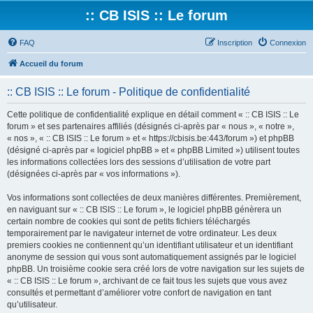
:: CB ISIS :: Le forum
FAQ
Inscription
Connexion
Accueil du forum
:: CB ISIS :: Le forum - Politique de confidentialité
Cette politique de confidentialité explique en détail comment « :: CB ISIS :: Le
forum » et ses partenaires affiliés (désignés ci-après par « nous », « notre »,
« nos », « :: CB ISIS :: Le forum » et « https://cbisis.be:443/forum ») et phpBB
(désigné ci-après par « logiciel phpBB » et « phpBB Limited ») utilisent toutes
les informations collectées lors des sessions d’utilisation de votre part
(désignées ci-après par « vos informations »).
Vos informations sont collectées de deux manières différentes. Premièrement,
en naviguant sur « :: CB ISIS :: Le forum », le logiciel phpBB génèrera un
certain nombre de cookies qui sont de petits fichiers téléchargés
temporairement par le navigateur internet de votre ordinateur. Les deux
premiers cookies ne contiennent qu’un identifiant utilisateur et un identifiant
anonyme de session qui vous sont automatiquement assignés par le logiciel
phpBB. Un troisième cookie sera créé lors de votre navigation sur les sujets de
« :: CB ISIS :: Le forum », archivant de ce fait tous les sujets que vous avez
consultés et permettant d’améliorer votre confort de navigation en tant
qu’utilisateur.