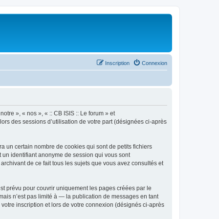
Inscription
Connexion
otre », « nos », « :: CB ISIS :: Le forum » et
lors des sessions d’utilisation de votre part (désignées ci-après
a un certain nombre de cookies qui sont de petits fichiers
et un identifiant anonyme de session qui vous sont
archivant de ce fait tous les sujets que vous avez consultés et
est prévu pour couvrir uniquement les pages créées par le
ais n’est pas limité à — la publication de messages en tant
 votre inscription et lors de votre connexion (désignés ci-après