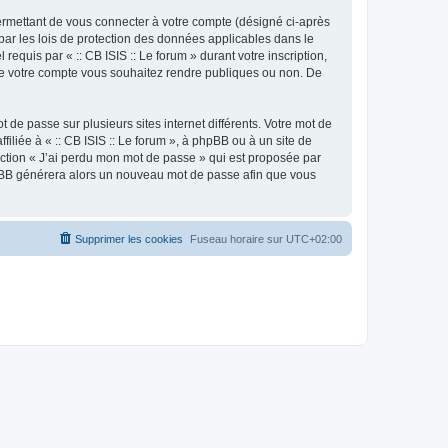
ermettant de vous connecter à votre compte (désigné ci-après
 par les lois de protection des données applicables dans le
requis par « :: CB ISIS :: Le forum » durant votre inscription,
ns de votre compte vous souhaitez rendre publiques ou non. De
 de passe sur plusieurs sites internet différents. Votre mot de
iliée à « :: CB ISIS :: Le forum », à phpBB ou à un site de
nction « J’ai perdu mon mot de passe » qui est proposée par
 phpBB générera alors un nouveau mot de passe afin que vous
Supprimer les cookies
Fuseau horaire sur
UTC+02:00