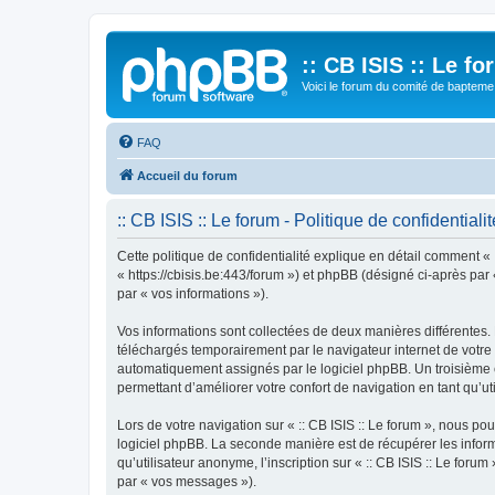
:: CB ISIS :: Le f
Voici le forum du comité de bapteme 
FAQ
Accueil du forum
:: CB ISIS :: Le forum - Politique de confidentialit
Cette politique de confidentialité explique en détail comment « ::
« https://cbisis.be:443/forum ») et phpBB (désigné ci-après par «
par « vos informations »).
Vos informations sont collectées de deux manières différentes. 
téléchargés temporairement par le navigateur internet de votre 
automatiquement assignés par le logiciel phpBB. Un troisième coo
permettant d’améliorer votre confort de navigation en tant qu’uti
Lors de votre navigation sur « :: CB ISIS :: Le forum », nous 
logiciel phpBB. La seconde manière est de récupérer les infor
qu’utilisateur anonyme, l’inscription sur « :: CB ISIS :: Le for
par « vos messages »).