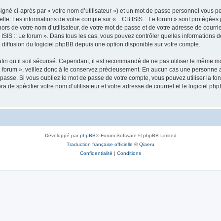
igné ci-après par « votre nom d’utilisateur ») et un mot de passe personnel vous p
lle. Les informations de votre compte sur « :: CB ISIS :: Le forum » sont protégées
rs de votre nom d’utilisateur, de votre mot de passe et de votre adresse de courriel 
: CB ISIS :: Le forum ». Dans tous les cas, vous pouvez contrôler quelles informatio
 diffusion du logiciel phpBB depuis une option disponible sur votre compte.
afin qu’il soit sécurisé. Cependant, il est recommandé de ne pas utiliser le même mot
e forum », veillez donc à le conservez précieusement. En aucun cas une personne aff
passe. Si vous oubliez le mot de passe de votre compte, vous pouvez utiliser la fo
ra de spécifier votre nom d’utilisateur et votre adresse de courriel et le logiciel
Développé par
phpBB
® Forum Software © phpBB Limited
Traduction française officielle
©
Qiaeru
Confidentialité
|
Conditions