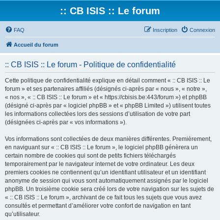
:: CB ISIS :: Le forum
FAQ
Inscription
Connexion
Accueil du forum
:: CB ISIS :: Le forum - Politique de confidentialité
Cette politique de confidentialité explique en détail comment « :: CB ISIS :: Le
forum » et ses partenaires affiliés (désignés ci-après par « nous », « notre »,
« nos », « :: CB ISIS :: Le forum » et « https://cbisis.be:443/forum ») et phpBB
(désigné ci-après par « logiciel phpBB » et « phpBB Limited ») utilisent toutes
les informations collectées lors des sessions d’utilisation de votre part
(désignées ci-après par « vos informations »).
Vos informations sont collectées de deux manières différentes. Premièrement,
en naviguant sur « :: CB ISIS :: Le forum », le logiciel phpBB génèrera un
certain nombre de cookies qui sont de petits fichiers téléchargés
temporairement par le navigateur internet de votre ordinateur. Les deux
premiers cookies ne contiennent qu’un identifiant utilisateur et un identifiant
anonyme de session qui vous sont automatiquement assignés par le logiciel
phpBB. Un troisième cookie sera créé lors de votre navigation sur les sujets de
« :: CB ISIS :: Le forum », archivant de ce fait tous les sujets que vous avez
consultés et permettant d’améliorer votre confort de navigation en tant
qu’utilisateur.