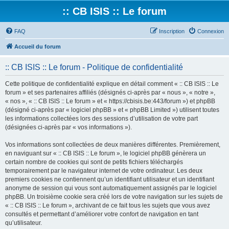
:: CB ISIS :: Le forum
FAQ
Inscription
Connexion
Accueil du forum
:: CB ISIS :: Le forum - Politique de confidentialité
Cette politique de confidentialité explique en détail comment « :: CB ISIS :: Le
forum » et ses partenaires affiliés (désignés ci-après par « nous », « notre »,
« nos », « :: CB ISIS :: Le forum » et « https://cbisis.be:443/forum ») et phpBB
(désigné ci-après par « logiciel phpBB » et « phpBB Limited ») utilisent toutes
les informations collectées lors des sessions d’utilisation de votre part
(désignées ci-après par « vos informations »).
Vos informations sont collectées de deux manières différentes. Premièrement,
en naviguant sur « :: CB ISIS :: Le forum », le logiciel phpBB génèrera un
certain nombre de cookies qui sont de petits fichiers téléchargés
temporairement par le navigateur internet de votre ordinateur. Les deux
premiers cookies ne contiennent qu’un identifiant utilisateur et un identifiant
anonyme de session qui vous sont automatiquement assignés par le logiciel
phpBB. Un troisième cookie sera créé lors de votre navigation sur les sujets de
« :: CB ISIS :: Le forum », archivant de ce fait tous les sujets que vous avez
consultés et permettant d’améliorer votre confort de navigation en tant
qu’utilisateur.