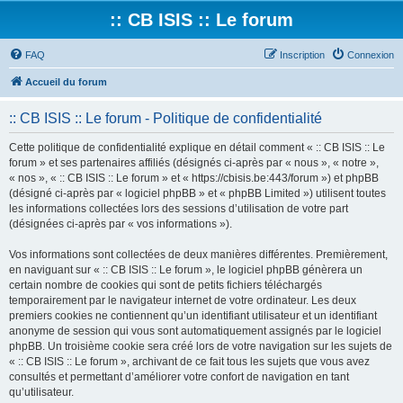
:: CB ISIS :: Le forum
FAQ
Inscription
Connexion
Accueil du forum
:: CB ISIS :: Le forum - Politique de confidentialité
Cette politique de confidentialité explique en détail comment « :: CB ISIS :: Le
forum » et ses partenaires affiliés (désignés ci-après par « nous », « notre »,
« nos », « :: CB ISIS :: Le forum » et « https://cbisis.be:443/forum ») et phpBB
(désigné ci-après par « logiciel phpBB » et « phpBB Limited ») utilisent toutes
les informations collectées lors des sessions d’utilisation de votre part
(désignées ci-après par « vos informations »).
Vos informations sont collectées de deux manières différentes. Premièrement,
en naviguant sur « :: CB ISIS :: Le forum », le logiciel phpBB génèrera un
certain nombre de cookies qui sont de petits fichiers téléchargés
temporairement par le navigateur internet de votre ordinateur. Les deux
premiers cookies ne contiennent qu’un identifiant utilisateur et un identifiant
anonyme de session qui vous sont automatiquement assignés par le logiciel
phpBB. Un troisième cookie sera créé lors de votre navigation sur les sujets de
« :: CB ISIS :: Le forum », archivant de ce fait tous les sujets que vous avez
consultés et permettant d’améliorer votre confort de navigation en tant
qu’utilisateur.