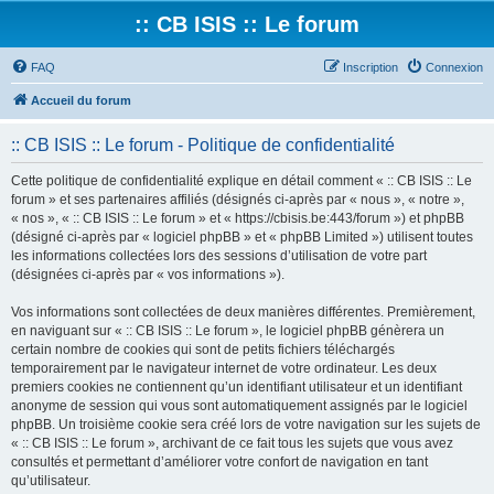
:: CB ISIS :: Le forum
FAQ
Inscription
Connexion
Accueil du forum
:: CB ISIS :: Le forum - Politique de confidentialité
Cette politique de confidentialité explique en détail comment « :: CB ISIS :: Le
forum » et ses partenaires affiliés (désignés ci-après par « nous », « notre »,
« nos », « :: CB ISIS :: Le forum » et « https://cbisis.be:443/forum ») et phpBB
(désigné ci-après par « logiciel phpBB » et « phpBB Limited ») utilisent toutes
les informations collectées lors des sessions d’utilisation de votre part
(désignées ci-après par « vos informations »).
Vos informations sont collectées de deux manières différentes. Premièrement,
en naviguant sur « :: CB ISIS :: Le forum », le logiciel phpBB génèrera un
certain nombre de cookies qui sont de petits fichiers téléchargés
temporairement par le navigateur internet de votre ordinateur. Les deux
premiers cookies ne contiennent qu’un identifiant utilisateur et un identifiant
anonyme de session qui vous sont automatiquement assignés par le logiciel
phpBB. Un troisième cookie sera créé lors de votre navigation sur les sujets de
« :: CB ISIS :: Le forum », archivant de ce fait tous les sujets que vous avez
consultés et permettant d’améliorer votre confort de navigation en tant
qu’utilisateur.