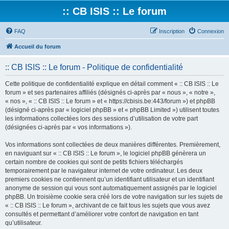
:: CB ISIS :: Le forum
FAQ
Inscription
Connexion
Accueil du forum
:: CB ISIS :: Le forum - Politique de confidentialité
Cette politique de confidentialité explique en détail comment « :: CB ISIS :: Le
forum » et ses partenaires affiliés (désignés ci-après par « nous », « notre »,
« nos », « :: CB ISIS :: Le forum » et « https://cbisis.be:443/forum ») et phpBB
(désigné ci-après par « logiciel phpBB » et « phpBB Limited ») utilisent toutes
les informations collectées lors des sessions d’utilisation de votre part
(désignées ci-après par « vos informations »).
Vos informations sont collectées de deux manières différentes. Premièrement,
en naviguant sur « :: CB ISIS :: Le forum », le logiciel phpBB génèrera un
certain nombre de cookies qui sont de petits fichiers téléchargés
temporairement par le navigateur internet de votre ordinateur. Les deux
premiers cookies ne contiennent qu’un identifiant utilisateur et un identifiant
anonyme de session qui vous sont automatiquement assignés par le logiciel
phpBB. Un troisième cookie sera créé lors de votre navigation sur les sujets de
« :: CB ISIS :: Le forum », archivant de ce fait tous les sujets que vous avez
consultés et permettant d’améliorer votre confort de navigation en tant
qu’utilisateur.