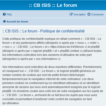
:: CB ISIS :: Le forum
FAQ
Inscription
Connexion
Accueil du forum
:: CB ISIS :: Le forum - Politique de confidentialité
Cette politique de confidentialité explique en détail comment « :: CB ISIS :: Le
forum » et ses partenaires affiliés (désignés ci-après par « nous », « notre »,
« nos », « :: CB ISIS :: Le forum » et « https://cbisis.be:443/forum ») et phpBB
(désigné ci-après par « logiciel phpBB » et « phpBB Limited ») utilisent toutes
les informations collectées lors des sessions d’utilisation de votre part
(désignées ci-après par « vos informations »).
Vos informations sont collectées de deux manières différentes. Premièrement,
en naviguant sur « :: CB ISIS :: Le forum », le logiciel phpBB génèrera un
certain nombre de cookies qui sont de petits fichiers téléchargés
temporairement par le navigateur internet de votre ordinateur. Les deux
premiers cookies ne contiennent qu’un identifiant utilisateur et un identifiant
anonyme de session qui vous sont automatiquement assignés par le logiciel
phpBB. Un troisième cookie sera créé lors de votre navigation sur les sujets de
« :: CB ISIS :: Le forum », archivant de ce fait tous les sujets que vous avez
consultés et permettant d’améliorer votre confort de navigation en tant
qu’utilisateur.