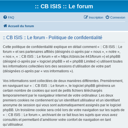
:: CB ISIS :: Le forum
FAQ
Inscription
Connexion
Accueil du forum
:: CB ISIS :: Le forum - Politique de confidentialité
Cette politique de confidentialité explique en détail comment « :: CB ISIS :: Le
forum » et ses partenaires affiliés (désignés ci-après par « nous », « notre »,
« nos », « :: CB ISIS :: Le forum » et « https://cbisis.be:443/forum ») et phpBB
(désigné ci-après par « logiciel phpBB » et « phpBB Limited ») utilisent toutes
les informations collectées lors des sessions d’utilisation de votre part
(désignées ci-après par « vos informations »).
Vos informations sont collectées de deux manières différentes. Premièrement,
en naviguant sur « :: CB ISIS :: Le forum », le logiciel phpBB génèrera un
certain nombre de cookies qui sont de petits fichiers téléchargés
temporairement par le navigateur internet de votre ordinateur. Les deux
premiers cookies ne contiennent qu’un identifiant utilisateur et un identifiant
anonyme de session qui vous sont automatiquement assignés par le logiciel
phpBB. Un troisième cookie sera créé lors de votre navigation sur les sujets de
« :: CB ISIS :: Le forum », archivant de ce fait tous les sujets que vous avez
consultés et permettant d’améliorer votre confort de navigation en tant
qu’utilisateur.