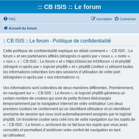
:: CB ISIS :: Le forum
FAQ
Inscription
Connexion
Accueil du forum
:: CB ISIS :: Le forum - Politique de confidentialité
Cette politique de confidentialité explique en détail comment « :: CB ISIS :: Le
forum » et ses partenaires affiliés (désignés ci-après par « nous », « notre »,
« nos », « :: CB ISIS :: Le forum » et « https://cbisis.be:443/forum ») et phpBB
(désigné ci-après par « logiciel phpBB » et « phpBB Limited ») utilisent toutes
les informations collectées lors des sessions d’utilisation de votre part
(désignées ci-après par « vos informations »).
Vos informations sont collectées de deux manières différentes. Premièrement,
en naviguant sur « :: CB ISIS :: Le forum », le logiciel phpBB génèrera un
certain nombre de cookies qui sont de petits fichiers téléchargés
temporairement par le navigateur internet de votre ordinateur. Les deux
premiers cookies ne contiennent qu’un identifiant utilisateur et un identifiant
anonyme de session qui vous sont automatiquement assignés par le logiciel
phpBB. Un troisième cookie sera créé lors de votre navigation sur les sujets de
« :: CB ISIS :: Le forum », archivant de ce fait tous les sujets que vous avez
consultés et permettant d’améliorer votre confort de navigation en tant
qu’utilisateur.