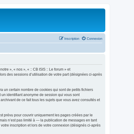
Inscription
Connexion
otre », « nos », « :: CB ISIS :: Le forum » et
lors des sessions d’utilisation de votre part (désignées ci-après
a un certain nombre de cookies qui sont de petits fichiers
et un identifiant anonyme de session qui vous sont
archivant de ce fait tous les sujets que vous avez consultés et
est prévu pour couvrir uniquement les pages créées par le
ais n’est pas limité à — la publication de messages en tant
 votre inscription et lors de votre connexion (désignés ci-après