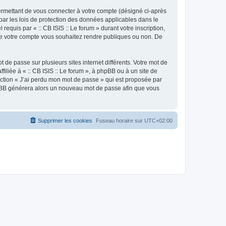
ermettant de vous connecter à votre compte (désigné ci-après
 par les lois de protection des données applicables dans le
requis par « :: CB ISIS :: Le forum » durant votre inscription,
ns de votre compte vous souhaitez rendre publiques ou non. De
 de passe sur plusieurs sites internet différents. Votre mot de
iliée à « :: CB ISIS :: Le forum », à phpBB ou à un site de
nction « J’ai perdu mon mot de passe » qui est proposée par
 phpBB générera alors un nouveau mot de passe afin que vous
Supprimer les cookies
Fuseau horaire sur
UTC+02:00