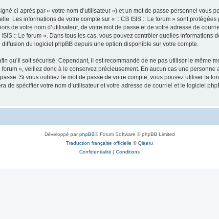
igné ci-après par « votre nom d’utilisateur ») et un mot de passe personnel vous p
lle. Les informations de votre compte sur « :: CB ISIS :: Le forum » sont protégées
rs de votre nom d’utilisateur, de votre mot de passe et de votre adresse de courriel 
: CB ISIS :: Le forum ». Dans tous les cas, vous pouvez contrôler quelles informatio
 diffusion du logiciel phpBB depuis une option disponible sur votre compte.
afin qu’il soit sécurisé. Cependant, il est recommandé de ne pas utiliser le même mot
e forum », veillez donc à le conservez précieusement. En aucun cas une personne aff
passe. Si vous oubliez le mot de passe de votre compte, vous pouvez utiliser la fo
ra de spécifier votre nom d’utilisateur et votre adresse de courriel et le logiciel
Développé par
phpBB
® Forum Software © phpBB Limited
Traduction française officielle
©
Qiaeru
Confidentialité
|
Conditions