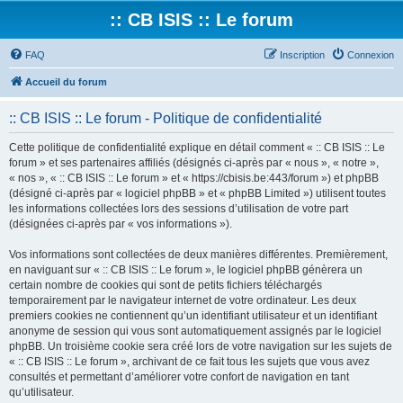
:: CB ISIS :: Le forum
FAQ
Inscription
Connexion
Accueil du forum
:: CB ISIS :: Le forum - Politique de confidentialité
Cette politique de confidentialité explique en détail comment « :: CB ISIS :: Le
forum » et ses partenaires affiliés (désignés ci-après par « nous », « notre »,
« nos », « :: CB ISIS :: Le forum » et « https://cbisis.be:443/forum ») et phpBB
(désigné ci-après par « logiciel phpBB » et « phpBB Limited ») utilisent toutes
les informations collectées lors des sessions d’utilisation de votre part
(désignées ci-après par « vos informations »).
Vos informations sont collectées de deux manières différentes. Premièrement,
en naviguant sur « :: CB ISIS :: Le forum », le logiciel phpBB génèrera un
certain nombre de cookies qui sont de petits fichiers téléchargés
temporairement par le navigateur internet de votre ordinateur. Les deux
premiers cookies ne contiennent qu’un identifiant utilisateur et un identifiant
anonyme de session qui vous sont automatiquement assignés par le logiciel
phpBB. Un troisième cookie sera créé lors de votre navigation sur les sujets de
« :: CB ISIS :: Le forum », archivant de ce fait tous les sujets que vous avez
consultés et permettant d’améliorer votre confort de navigation en tant
qu’utilisateur.