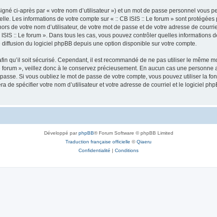
igné ci-après par « votre nom d’utilisateur ») et un mot de passe personnel vous p
lle. Les informations de votre compte sur « :: CB ISIS :: Le forum » sont protégées
rs de votre nom d’utilisateur, de votre mot de passe et de votre adresse de courriel 
: CB ISIS :: Le forum ». Dans tous les cas, vous pouvez contrôler quelles informatio
 diffusion du logiciel phpBB depuis une option disponible sur votre compte.
afin qu’il soit sécurisé. Cependant, il est recommandé de ne pas utiliser le même mot
e forum », veillez donc à le conservez précieusement. En aucun cas une personne aff
passe. Si vous oubliez le mot de passe de votre compte, vous pouvez utiliser la fo
ra de spécifier votre nom d’utilisateur et votre adresse de courriel et le logiciel
Développé par
phpBB
® Forum Software © phpBB Limited
Traduction française officielle
©
Qiaeru
Confidentialité
|
Conditions