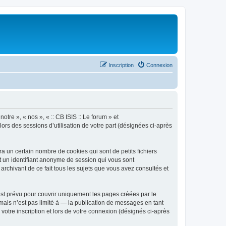
Inscription
Connexion
otre », « nos », « :: CB ISIS :: Le forum » et
lors des sessions d’utilisation de votre part (désignées ci-après
a un certain nombre de cookies qui sont de petits fichiers
et un identifiant anonyme de session qui vous sont
archivant de ce fait tous les sujets que vous avez consultés et
est prévu pour couvrir uniquement les pages créées par le
ais n’est pas limité à — la publication de messages en tant
 votre inscription et lors de votre connexion (désignés ci-après