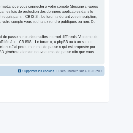
ermettant de vous connecter à votre compte (désigné ci-après
 par les lois de protection des données applicables dans le
requis par « :: CB ISIS :: Le forum » durant votre inscription,
ns de votre compte vous souhaitez rendre publiques ou non. De
 de passe sur plusieurs sites internet différents. Votre mot de
iliée à « :: CB ISIS :: Le forum », à phpBB ou à un site de
nction « J’ai perdu mon mot de passe » qui est proposée par
 phpBB générera alors un nouveau mot de passe afin que vous
Supprimer les cookies
Fuseau horaire sur
UTC+02:00