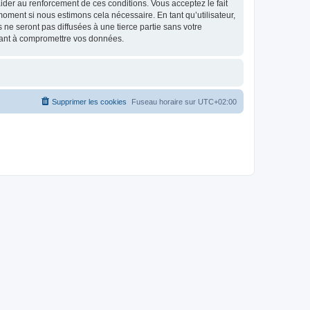
d’aider au renforcement de ces conditions. Vous acceptez le fait
 moment si nous estimons cela nécessaire. En tant qu’utilisateur,
e seront pas diffusées à une tierce partie sans votre
isant à compromettre vos données.
Supprimer les cookies
Fuseau horaire sur
UTC+02:00