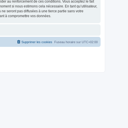
d’aider au renforcement de ces conditions. Vous acceptez le fait
 moment si nous estimons cela nécessaire. En tant qu’utilisateur,
e seront pas diffusées à une tierce partie sans votre
isant à compromettre vos données.
Supprimer les cookies
Fuseau horaire sur
UTC+02:00