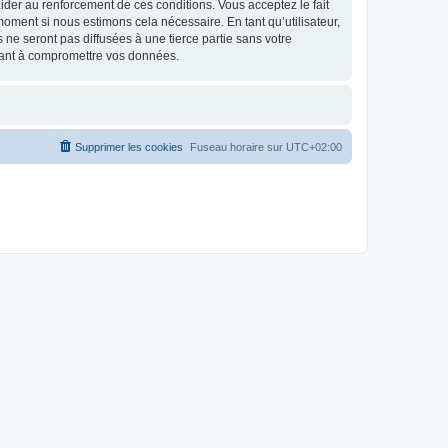
d’aider au renforcement de ces conditions. Vous acceptez le fait
 moment si nous estimons cela nécessaire. En tant qu’utilisateur,
e seront pas diffusées à une tierce partie sans votre
isant à compromettre vos données.
Supprimer les cookies
Fuseau horaire sur
UTC+02:00