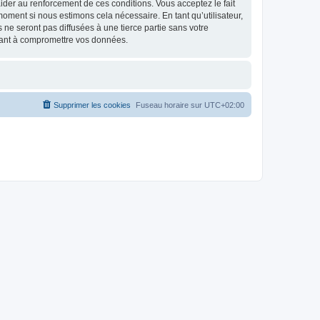
d’aider au renforcement de ces conditions. Vous acceptez le fait
 moment si nous estimons cela nécessaire. En tant qu’utilisateur,
e seront pas diffusées à une tierce partie sans votre
isant à compromettre vos données.
Supprimer les cookies
Fuseau horaire sur
UTC+02:00