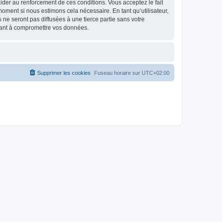
d’aider au renforcement de ces conditions. Vous acceptez le fait
 moment si nous estimons cela nécessaire. En tant qu’utilisateur,
e seront pas diffusées à une tierce partie sans votre
isant à compromettre vos données.
Supprimer les cookies
Fuseau horaire sur
UTC+02:00