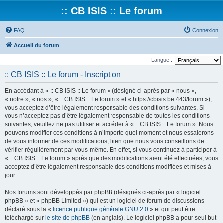
:: CB ISIS :: Le forum
FAQ
Connexion
Accueil du forum
Langue :
:: CB ISIS :: Le forum - Inscription
En accédant à « :: CB ISIS :: Le forum » (désigné ci-après par « nous »,
« notre », « nos », « :: CB ISIS :: Le forum » et « https://cbisis.be:443/forum »),
vous acceptez d’être légalement responsable des conditions suivantes. Si
vous n’acceptez pas d’être légalement responsable de toutes les conditions
suivantes, veuillez ne pas utiliser et accéder à « :: CB ISIS :: Le forum ». Nous
pouvons modifier ces conditions à n’importe quel moment et nous essaierons
de vous informer de ces modifications, bien que nous vous conseillons de
vérifier régulièrement par vous-même. En effet, si vous continuez à participer à
« :: CB ISIS :: Le forum » après que des modifications aient été effectuées, vous
acceptez d’être légalement responsable des conditions modifiées et mises à
jour.
Nos forums sont développés par phpBB (désignés ci-après par « logiciel
phpBB » et « phpBB Limited ») qui est un logiciel de forum de discussions
déclaré sous la «
licence publique générale GNU 2.0
» et qui peut être
téléchargé sur
le site de phpBB
(en anglais). Le logiciel phpBB a pour seul but