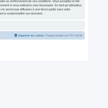
d’aider au renforcement de ces conditions. Vous acceptez le fait
 moment si nous estimons cela nécessaire. En tant qu’utilisateur,
e seront pas diffusées à une tierce partie sans votre
isant à compromettre vos données.
Supprimer les cookies
Fuseau horaire sur
UTC+02:00