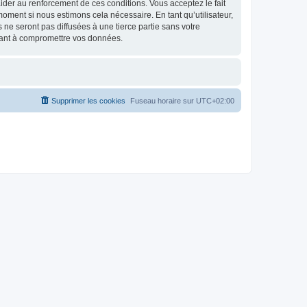
d’aider au renforcement de ces conditions. Vous acceptez le fait
 moment si nous estimons cela nécessaire. En tant qu’utilisateur,
e seront pas diffusées à une tierce partie sans votre
isant à compromettre vos données.
Supprimer les cookies
Fuseau horaire sur
UTC+02:00