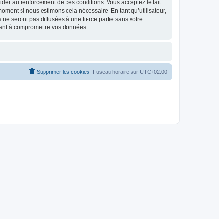
d’aider au renforcement de ces conditions. Vous acceptez le fait
 moment si nous estimons cela nécessaire. En tant qu’utilisateur,
e seront pas diffusées à une tierce partie sans votre
isant à compromettre vos données.
Supprimer les cookies
Fuseau horaire sur
UTC+02:00