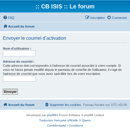
:: CB ISIS :: Le forum
FAQ
Inscription
Connexion
Accueil du forum
Envoyer le courriel d’activation
Nom d’utilisateur :
Adresse de courriel :
Cette adresse doit correspondre à l’adresse de courriel associée à votre compte. Si
vous ne l’avez jamais modifié depuis le panneau de contrôle de l’utilisateur, il s’agit de
l’adresse de courriel que vous avez spécifiée lors de votre inscription.
Accueil du forum
Supprimer les cookies
Fuseau horaire sur
UTC+02:00
Développé par
phpBB
® Forum Software © phpBB Limited
Traduction française officielle
©
Qiaeru
Confidentialité
|
Conditions