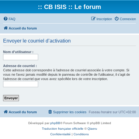
:: CB ISIS :: Le forum
FAQ
Inscription
Connexion
Accueil du forum
Envoyer le courriel d’activation
Nom d’utilisateur :
Adresse de courriel :
Cette adresse doit correspondre à l’adresse de courriel associée à votre compte. Si
vous ne l’avez jamais modifié depuis le panneau de contrôle de l’utilisateur, il s’agit de
l’adresse de courriel que vous avez spécifiée lors de votre inscription.
Accueil du forum
Supprimer les cookies
Fuseau horaire sur
UTC+02:00
Développé par
phpBB
® Forum Software © phpBB Limited
Traduction française officielle
©
Qiaeru
Confidentialité
|
Conditions