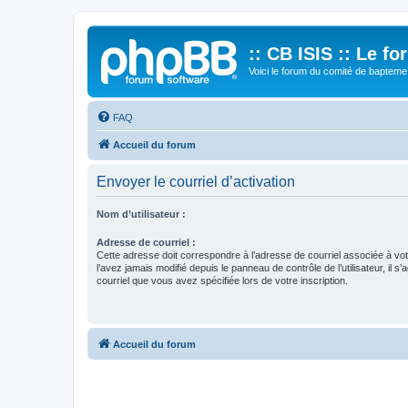
:: CB ISIS :: Le f
Voici le forum du comité de bapteme 
FAQ
Accueil du forum
Envoyer le courriel d’activation
Nom d’utilisateur :
Adresse de courriel :
Cette adresse doit correspondre à l’adresse de courriel associée à vo
l’avez jamais modifié depuis le panneau de contrôle de l’utilisateur, il s’
courriel que vous avez spécifiée lors de votre inscription.
Accueil du forum