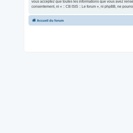
vous acceptez que toutes les informations que vous avez rense
consentement, ni « :: CB ISIS :: Le forum », ni phpBB, ne pour
Accueil du forum