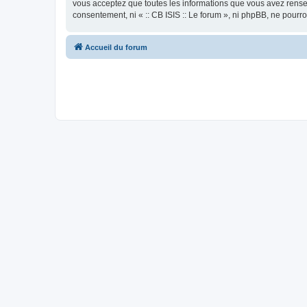
vous acceptez que toutes les informations que vous avez rense
consentement, ni « :: CB ISIS :: Le forum », ni phpBB, ne pour
Accueil du forum