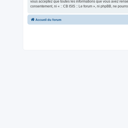
vous acceptez que toutes les informations que vous avez rense
consentement, ni « :: CB ISIS :: Le forum », ni phpBB, ne pour
Accueil du forum