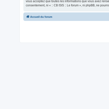
vous acceptez que toutes les informations que vous avez rense
consentement, ni « :: CB ISIS :: Le forum », ni phpBB, ne pour
Accueil du forum