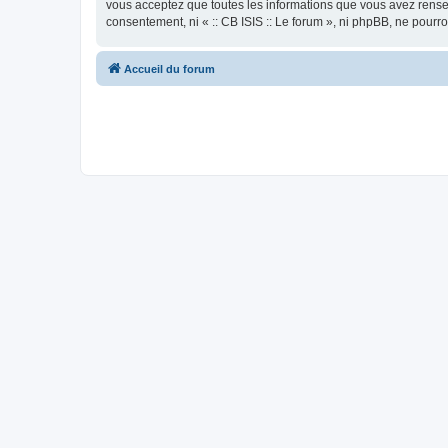
vous acceptez que toutes les informations que vous avez rense
consentement, ni « :: CB ISIS :: Le forum », ni phpBB, ne pour
Accueil du forum