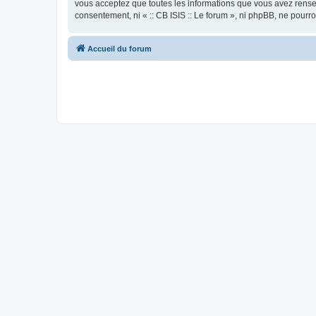
vous acceptez que toutes les informations que vous avez rense
consentement, ni « :: CB ISIS :: Le forum », ni phpBB, ne pour
Accueil du forum